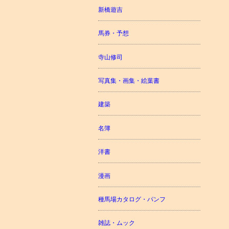
新橋遊吉
馬券・予想
寺山修司
写真集・画集・絵葉書
建築
名簿
洋書
漫画
種馬場カタログ・パンフ
雑誌・ムック