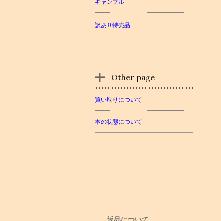
ギャンブル
訳あり特売品
Other page
買い取りについて
本の状態について
返品について