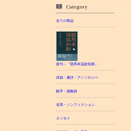
Category
全ての商品
新刊－『競馬本温故知新』
目録・書評・アンソロジー
騎手・調教師
名馬・ノンフィクション
エッセイ