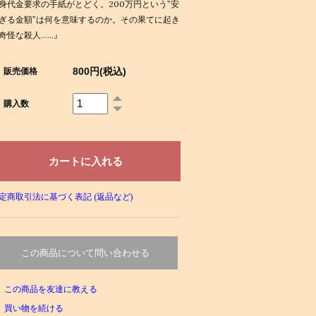
身代金要求の手紙がとどく。200万円という”安
ぎる金額”は何を意味するのか。その果てに起き
奇怪な殺人……』
800円(税込)
販売価格
購入数
定商取引法に基づく表記 (返品など)
この商品について問い合わせる
この商品を友達に教える
買い物を続ける