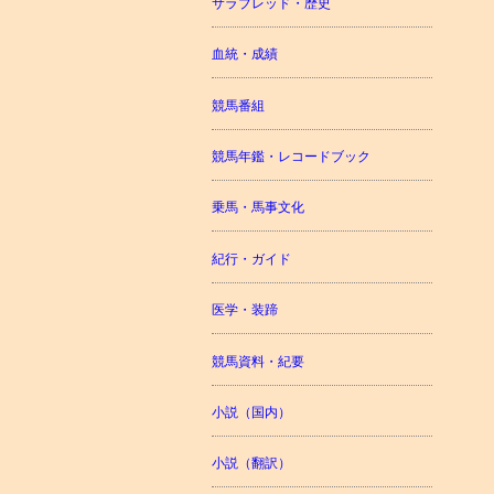
サラブレッド・歴史
血統・成績
競馬番組
競馬年鑑・レコードブック
乗馬・馬事文化
紀行・ガイド
医学・装蹄
競馬資料・紀要
小説（国内）
小説（翻訳）