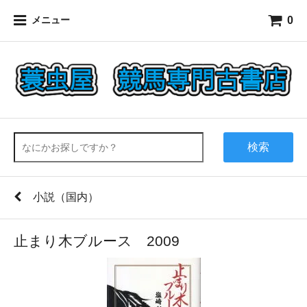
0
メニュー
検索
小説（国内）
止まり木ブルース 2009