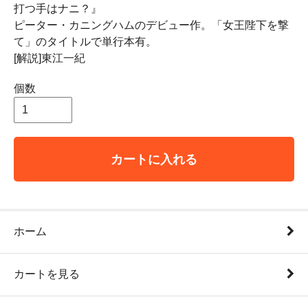
打つ手はナニ？』
ピーター・カニングハムのデビュー作。「女王陛下を撃
て」のタイトルで単行本有。
[解説]東江一紀
個数
カートに入れる
ホーム
カートを見る