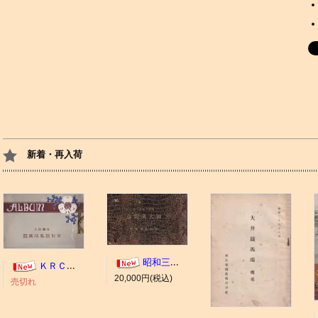
新着・再入荷
昭和三年十一月 御大典記念
ＫＲＣ ＡＬＢＵＭ（京都競馬場写真帖）
20,000円(税込)
売切れ