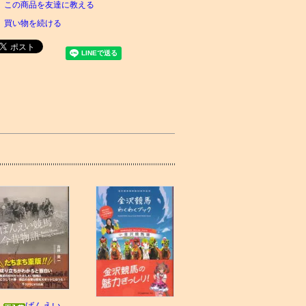
この商品を友達に教える
買い物を続ける
ばんえい競馬今昔物語