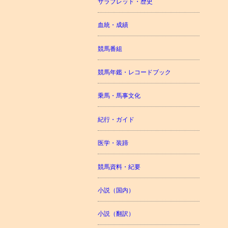
サラブレッド・歴史
血統・成績
競馬番組
競馬年鑑・レコードブック
乗馬・馬事文化
紀行・ガイド
医学・装蹄
競馬資料・紀要
小説（国内）
小説（翻訳）