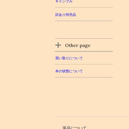
ギャンブル
訳あり特売品
Other page
買い取りについて
本の状態について
返品について