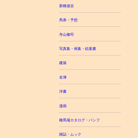
新橋遊吉
馬券・予想
寺山修司
写真集・画集・絵葉書
建築
名簿
洋書
漫画
種馬場カタログ・パンフ
雑誌・ムック