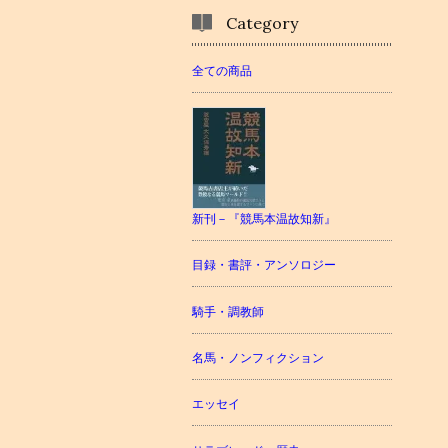
Category
全ての商品
新刊－『競馬本温故知新』
目録・書評・アンソロジー
騎手・調教師
名馬・ノンフィクション
エッセイ