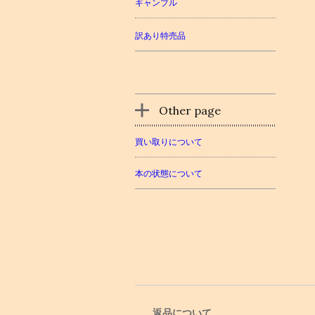
ギャンブル
訳あり特売品
Other page
買い取りについて
本の状態について
返品について