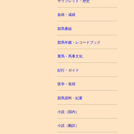
サラブレッド・歴史
血統・成績
競馬番組
競馬年鑑・レコードブック
乗馬・馬事文化
紀行・ガイド
医学・装蹄
競馬資料・紀要
小説（国内）
小説（翻訳）