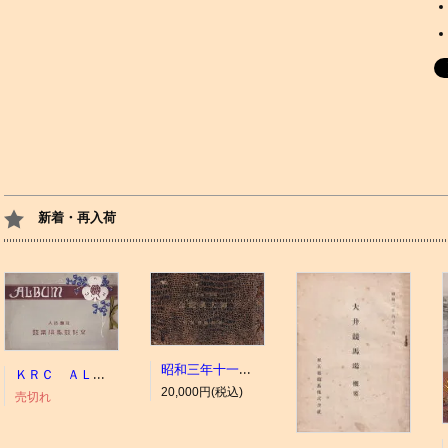
新着・再入荷
昭和三年十一月 御大典記念
ＫＲＣ ＡＬＢＵＭ（京都競馬場写真帖）
20,000円(税込)
売切れ