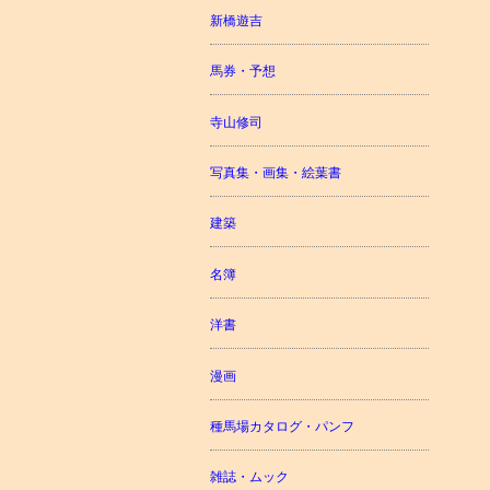
新橋遊吉
馬券・予想
寺山修司
写真集・画集・絵葉書
建築
名簿
洋書
漫画
種馬場カタログ・パンフ
雑誌・ムック