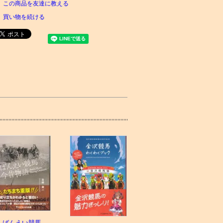
この商品を友達に教える
買い物を続ける
ばんえい競馬今昔物語