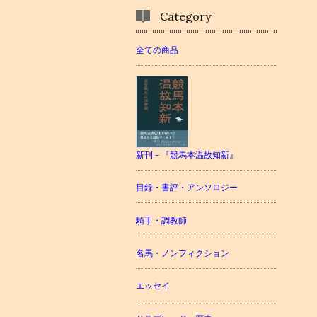
Category
全ての商品
新刊－『競馬本温故知新』
目録・書評・アンソロジー
騎手・調教師
名馬・ノンフィクション
エッセイ