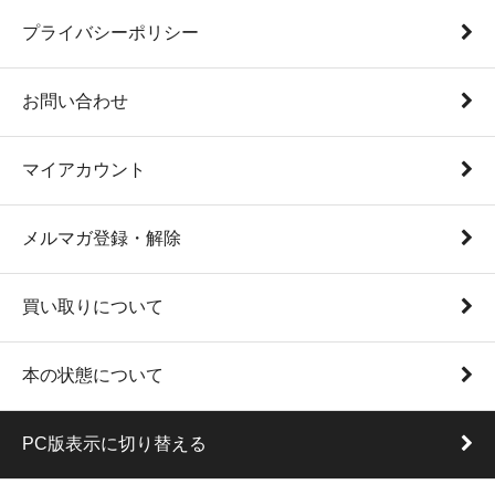
プライバシーポリシー
お問い合わせ
マイアカウント
メルマガ登録・解除
買い取りについて
本の状態について
PC版表示に切り替える