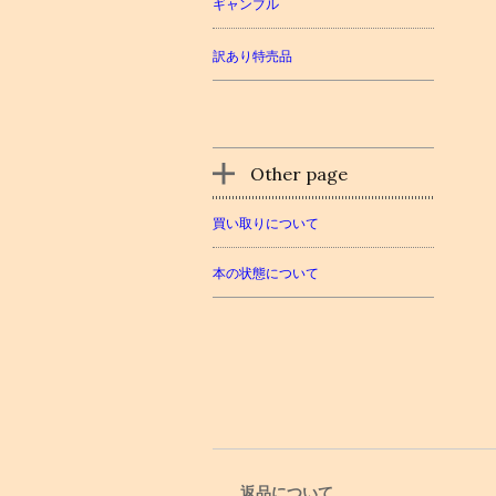
ギャンブル
訳あり特売品
Other page
買い取りについて
本の状態について
返品について