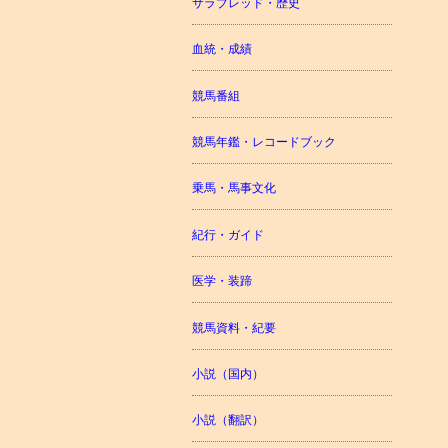
サラブレッド・歴史
血統・成績
競馬番組
競馬年鑑・レコードブック
乗馬・馬事文化
紀行・ガイド
医学・装蹄
競馬資料・紀要
小説（国内）
小説（翻訳）