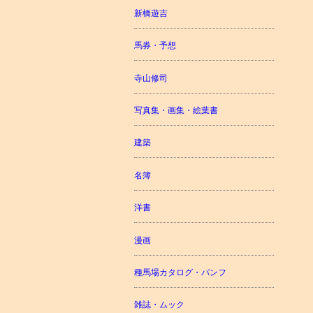
新橋遊吉
馬券・予想
寺山修司
写真集・画集・絵葉書
建築
名簿
洋書
漫画
種馬場カタログ・パンフ
雑誌・ムック