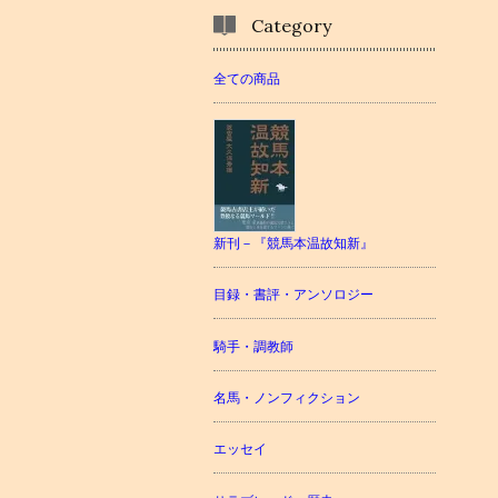
Category
全ての商品
新刊－『競馬本温故知新』
目録・書評・アンソロジー
騎手・調教師
名馬・ノンフィクション
エッセイ