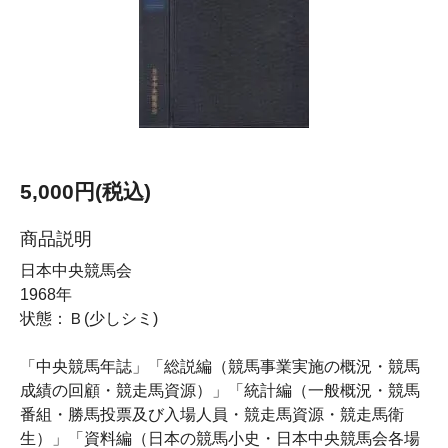
5,000円(税込)
商品説明
日本中央競馬会
1968年
状態：Ｂ(少しシミ)
「中央競馬年誌」「総説編（競馬事業実施の概況・競馬
成績の回顧・競走馬資源）」「統計編（一般概況・競馬
番組・勝馬投票及び入場人員・競走馬資源・競走馬衛
生）」「資料編（日本の競馬小史・日本中央競馬会各場