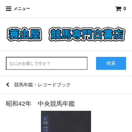
0
メニュー
検索
競馬年鑑・レコードブック
昭和42年 中央競馬年鑑