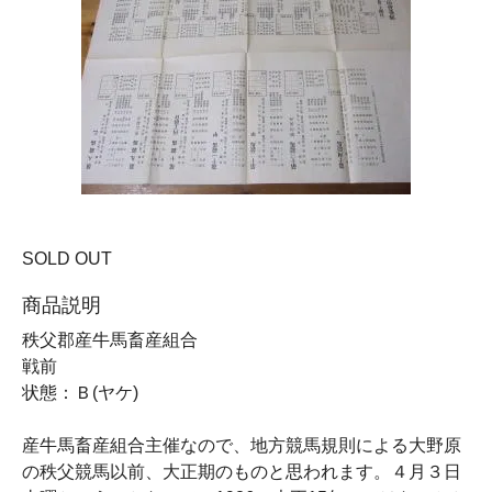
SOLD OUT
商品説明
秩父郡産牛馬畜産組合
戦前
状態：Ｂ(ヤケ)
産牛馬畜産組合主催なので、地方競馬規則による大野原
の秩父競馬以前、大正期のものと思われます。４月３日