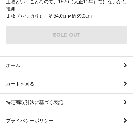
土曜ということなので、1926（大正15年）ではないかと
推測。
１枚（八つ折り） 約54.0cm×約39.0cm
SOLD OUT
ホーム
カートを見る
特定商取引法に基づく表記
プライバシーポリシー