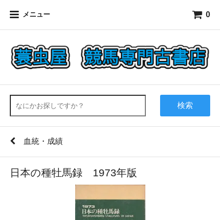
0
メニュー
検索
血統・成績
日本の種牡馬録 1973年版