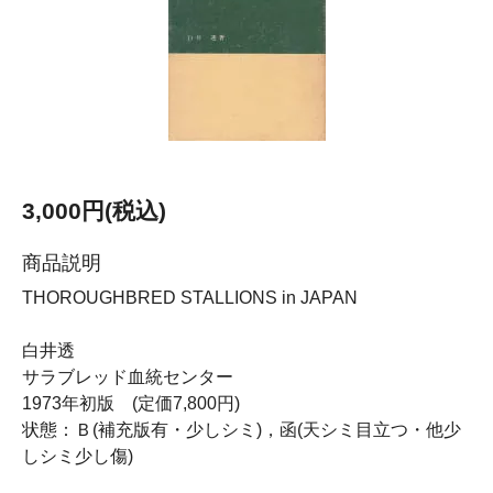
3,000円(税込)
商品説明
THOROUGHBRED STALLIONS in JAPAN
白井透
サラブレッド血統センター
1973年初版 (定価7,800円)
状態：Ｂ(補充版有・少しシミ)，函(天シミ目立つ・他少
しシミ少し傷)