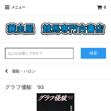
0
メニュー
検索
優駿・ハロン
グラフ優駿 '93