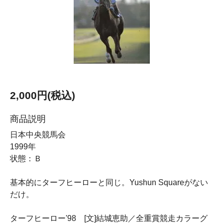
2,000円(税込)
商品説明
日本中央競馬会
1999年
状態：Ｂ
基本的にターフヒーローと同じ。Yushun Squareがない
だけ。
ターフヒーロー'98 [文]結城恵助／全重賞競走カラーグ