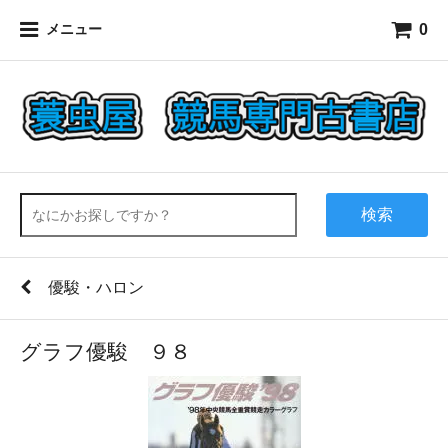
0
メニュー
検索
優駿・ハロン
グラフ優駿 ９８