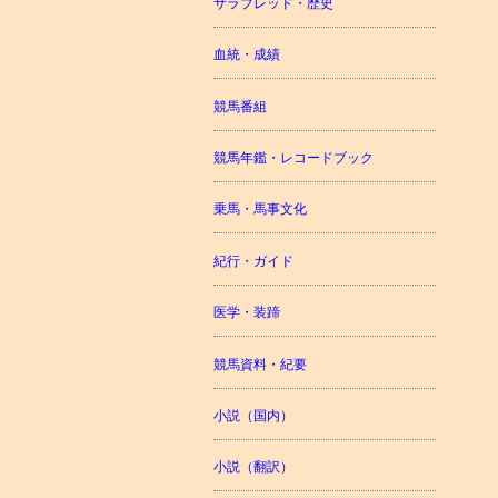
サラブレッド・歴史
血統・成績
競馬番組
競馬年鑑・レコードブック
乗馬・馬事文化
紀行・ガイド
医学・装蹄
競馬資料・紀要
小説（国内）
小説（翻訳）