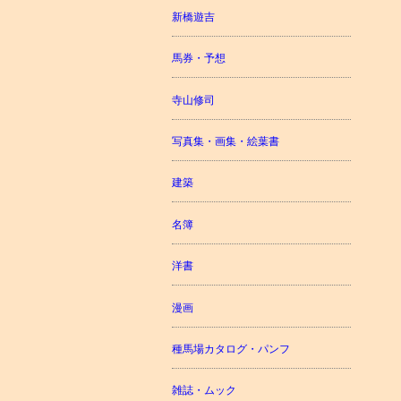
新橋遊吉
馬券・予想
寺山修司
写真集・画集・絵葉書
建築
名簿
洋書
漫画
種馬場カタログ・パンフ
雑誌・ムック