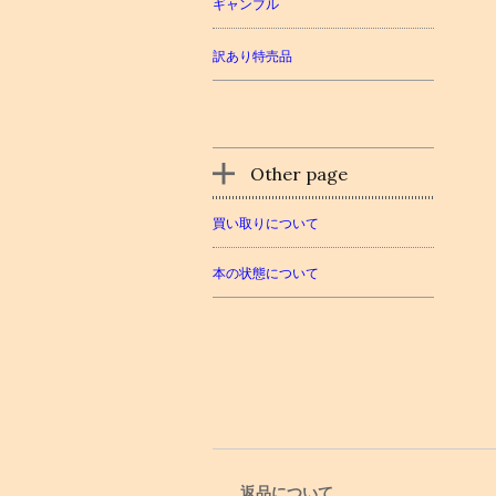
ギャンブル
訳あり特売品
Other page
買い取りについて
本の状態について
返品について