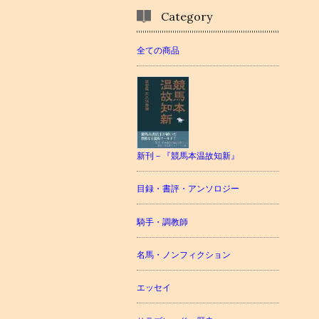
Category
全ての商品
新刊－『競馬本温故知新』
目録・書評・アンソロジー
騎手・調教師
名馬・ノンフィクション
エッセイ