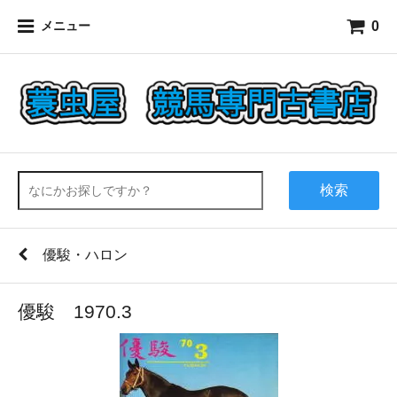
0
メニュー
検索
優駿・ハロン
優駿 1970.3