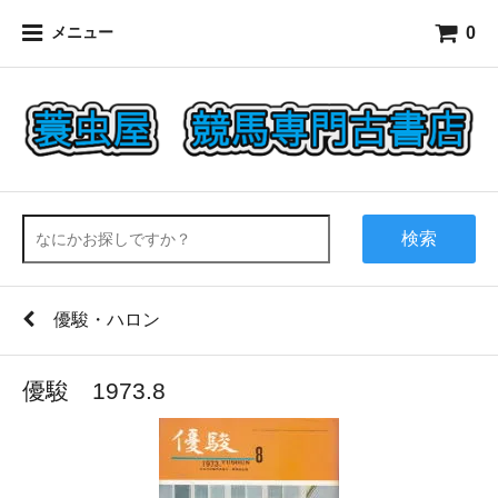
0
メニュー
検索
優駿・ハロン
優駿 1973.8