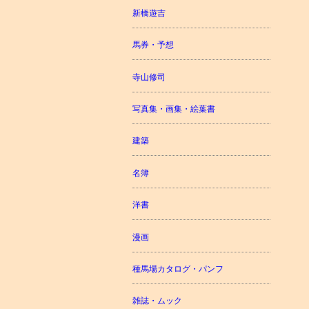
新橋遊吉
馬券・予想
寺山修司
写真集・画集・絵葉書
建築
名簿
洋書
漫画
種馬場カタログ・パンフ
雑誌・ムック