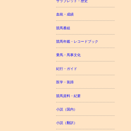
サラブレッド・歴史
血統・成績
競馬番組
競馬年鑑・レコードブック
乗馬・馬事文化
紀行・ガイド
医学・装蹄
競馬資料・紀要
小説（国内）
小説（翻訳）