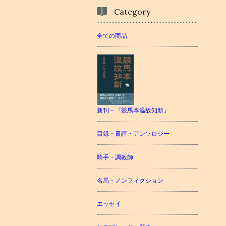
Category
全ての商品
新刊－『競馬本温故知新』
目録・書評・アンソロジー
騎手・調教師
名馬・ノンフィクション
エッセイ