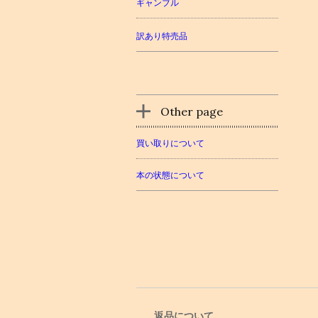
ギャンブル
訳あり特売品
Other page
買い取りについて
本の状態について
返品について