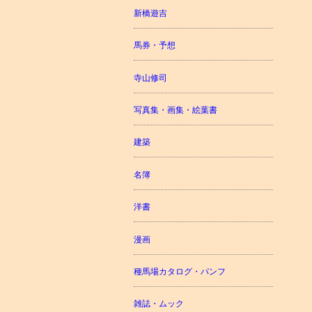
新橋遊吉
馬券・予想
寺山修司
写真集・画集・絵葉書
建築
名簿
洋書
漫画
種馬場カタログ・パンフ
雑誌・ムック