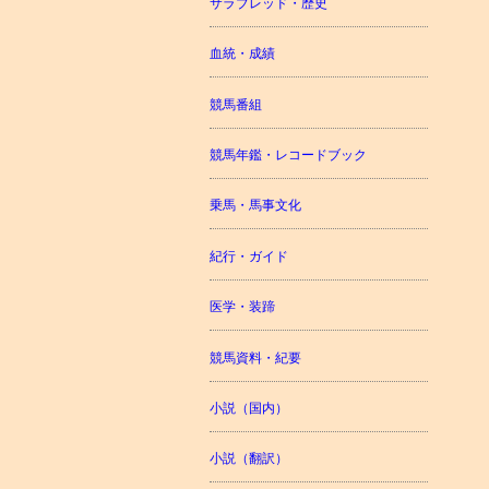
サラブレッド・歴史
血統・成績
競馬番組
競馬年鑑・レコードブック
乗馬・馬事文化
紀行・ガイド
医学・装蹄
競馬資料・紀要
小説（国内）
小説（翻訳）