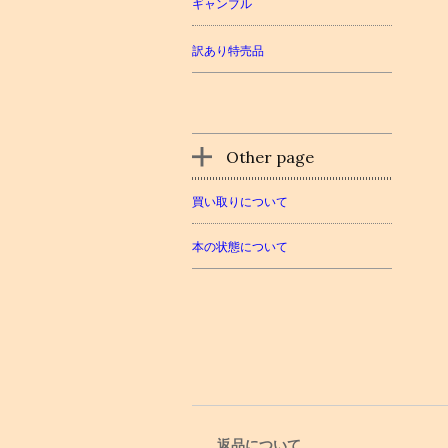
ギャンブル
訳あり特売品
Other page
買い取りについて
本の状態について
返品について