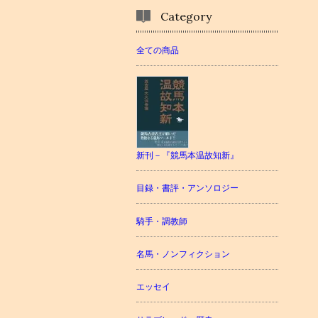
Category
全ての商品
新刊－『競馬本温故知新』
目録・書評・アンソロジー
騎手・調教師
名馬・ノンフィクション
エッセイ