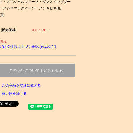
ド・スペシャルウィーク・ダンスインザダー
・メジロマックイーン・フジキセキ他。
6頁
販売価格
SOLD OUT
切れ
定商取引法に基づく表記 (返品など)
この商品について問い合わせる
この商品を友達に教える
買い物を続ける