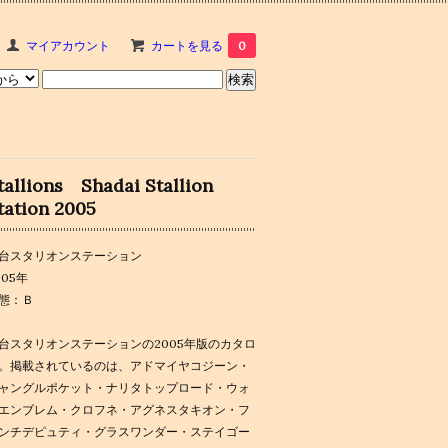
マイアカウント
カートを見る
0
tallions Shadai Stallion
tation 2005
台スタリオンステーション
005年
態：Ｂ
台スタリオンステーションの2005年版のカタロ
。掲載されているのは、アドマイヤコジーン・
ャングルポケット・ナリタトップロード・ウォ
エンブレム・クロフネ・アグネスタキオン・フ
ンチデピュティ・グラスワンダー・ステイゴー