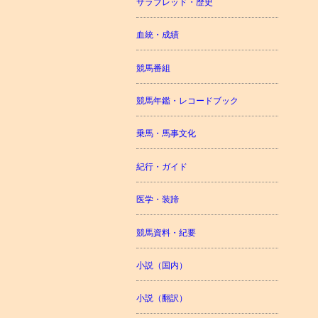
サラブレッド・歴史
血統・成績
競馬番組
競馬年鑑・レコードブック
乗馬・馬事文化
紀行・ガイド
医学・装蹄
競馬資料・紀要
小説（国内）
小説（翻訳）