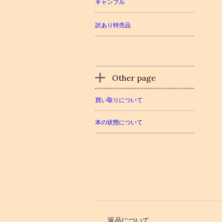
ギャンブル
訳あり特売品
Other page
買い取りについて
本の状態について
返品について