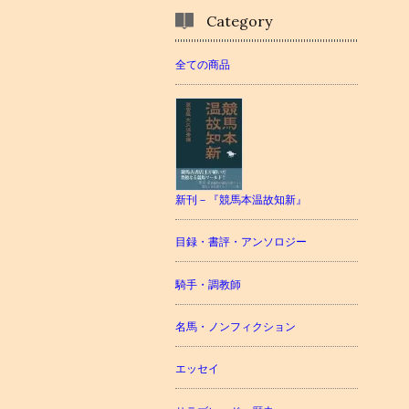
Category
全ての商品
新刊－『競馬本温故知新』
目録・書評・アンソロジー
騎手・調教師
名馬・ノンフィクション
エッセイ