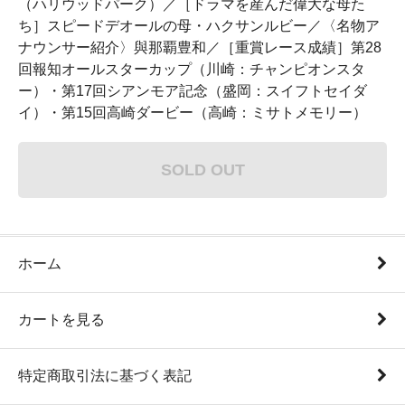
（ハリウッドパーク）／［ドラマを産んだ偉大な母た
ち］スピードデオールの母・ハクサンルビー／〈名物ア
ナウンサー紹介〉與那覇豊和／［重賞レース成績］第28
回報知オールスターカップ（川崎：チャンピオンスタ
ー）・第17回シアンモア記念（盛岡：スイフトセイダ
イ）・第15回高崎ダービー（高崎：ミサトメモリー）
SOLD OUT
ホーム
カートを見る
特定商取引法に基づく表記