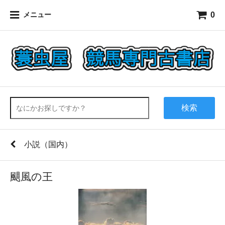
0
メニュー
検索
小説（国内）
颶風の王