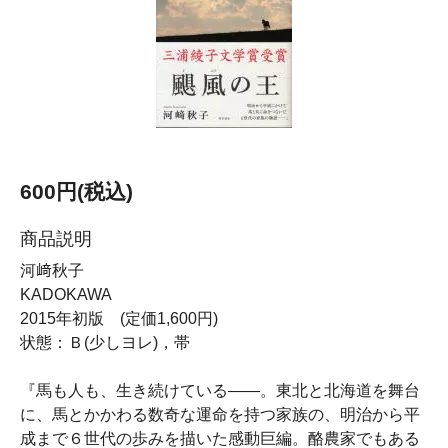
600円(税込)
商品説明
河﨑秋子
KADOKAWA
2015年初版 (定価1,600円)
状態：Ｂ(少しヨレ)，帯
『馬も人も、生き続けている――。東北と北海道を舞台
に、馬とかかわる数奇な運命を持つ家族の、明治から平
成まで６世代の歩みを描いた感動巨編。酪農家でもある