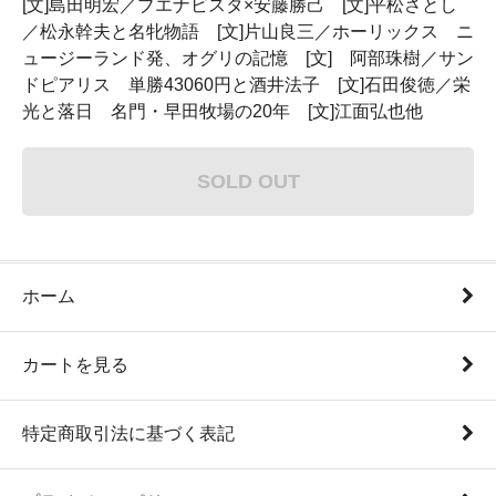
[文]島田明宏／ブエナビスタ×安藤勝己 [文]平松さとし
／松永幹夫と名牝物語 [文]片山良三／ホーリックス ニ
ュージーランド発、オグリの記憶 [文] 阿部珠樹／サン
ドピアリス 単勝43060円と酒井法子 [文]石田俊徳／栄
光と落日 名門・早田牧場の20年 [文]江面弘也他
SOLD OUT
ホーム
カートを見る
特定商取引法に基づく表記