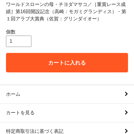
ワールドスローンの母・チヨダマサコ／［重賞レース成
績］第16回開設記念（高崎：モガミグランディス）・第
１回アラブ大賞典（佐賀：グリンダイオー）
個数
カートに入れる
ホーム
カートを見る
特定商取引法に基づく表記