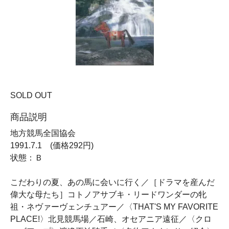
SOLD OUT
商品説明
地方競馬全国協会
1991.7.1 (価格292円)
状態：Ｂ
こだわりの夏、あの馬に会いに行く／［ドラマを産んだ
偉大な母たち］コトノアサブキ・リードワンダーの牝
祖・ネヴァーヴェンチュアー／〈THAT'S MY FAVORITE
PLACE!〉北見競馬場／石崎、オセアニア遠征／〈クロ