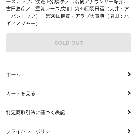
ーズアップ〉渡邉正治騎手／〈名物アナウンサー紹介〉
吉田勝彦／［重賞レース成績］第36回羽田盃（大井：ア
ーバントップ）・第30回楠賞・アラブ大賞典（園田：ハ
ギノメジャー）
SOLD OUT
ホーム
カートを見る
特定商取引法に基づく表記
プライバシーポリシー