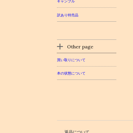
ギャンブル
訳あり特売品
Other page
買い取りについて
本の状態について
返品について