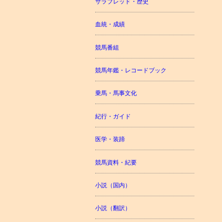
サラブレッド・歴史
血統・成績
競馬番組
競馬年鑑・レコードブック
乗馬・馬事文化
紀行・ガイド
医学・装蹄
競馬資料・紀要
小説（国内）
小説（翻訳）