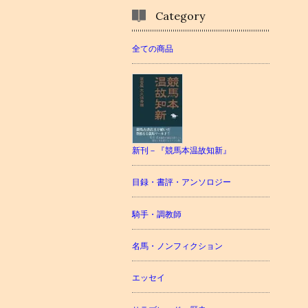
Category
全ての商品
新刊－『競馬本温故知新』
目録・書評・アンソロジー
騎手・調教師
名馬・ノンフィクション
エッセイ