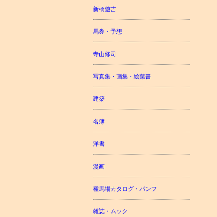
新橋遊吉
馬券・予想
寺山修司
写真集・画集・絵葉書
建築
名簿
洋書
漫画
種馬場カタログ・パンフ
雑誌・ムック