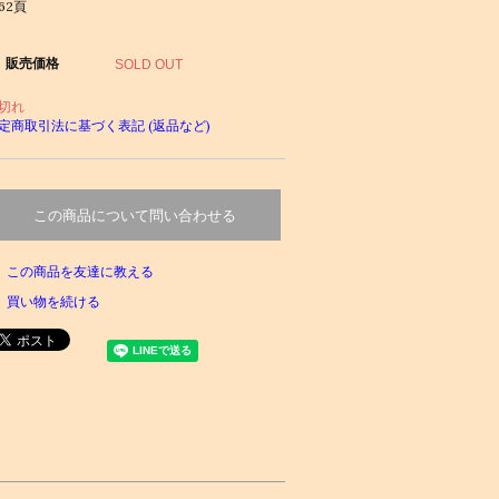
062頁
販売価格
SOLD OUT
切れ
定商取引法に基づく表記 (返品など)
この商品について問い合わせる
この商品を友達に教える
買い物を続ける