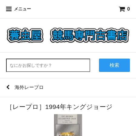
0
メニュー
検索
海外レープロ
［レープロ］1994年キングジョージ