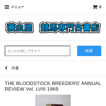
0
メニュー
検索
洋書
THE BLOODSTOCK BREEDERS' ANNUAL
REVIEW Vol. LVIII 1969