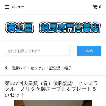
0
メニュー
検索
優勝レイ・ゼッケン・記念品・帽子
第127回天皇賞（春）優勝記念 ヒシミラ
クル ノリタケ製スープ皿＆プレート５
点セット