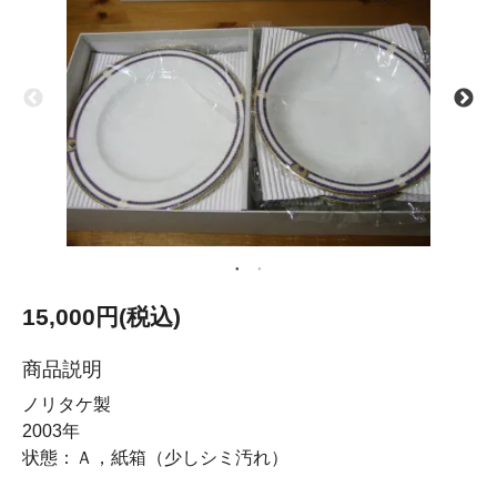
15,000円(税込)
商品説明
ノリタケ製
2003年
状態：Ａ，紙箱（少しシミ汚れ）