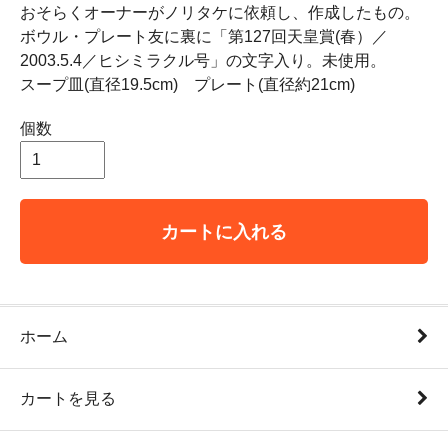
おそらくオーナーがノリタケに依頼し、作成したもの。
ボウル・プレート友に裏に「第127回天皇賞(春）／
2003.5.4／ヒシミラクル号」の文字入り。未使用。
スープ皿(直径19.5cm) プレート(直径約21cm)
個数
カートに入れる
ホーム
カートを見る