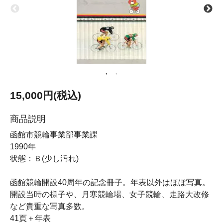
15,000円(税込)
商品説明
函館市競輪事業部事業課
1990年
状態：Ｂ(少し汚れ)
函館競輪開設40周年の記念冊子。年表以外はほぼ写真。
開設当時の様子や、月寒競輪場、女子競輪、走路大改修
など貴重な写真多数。
41頁＋年表