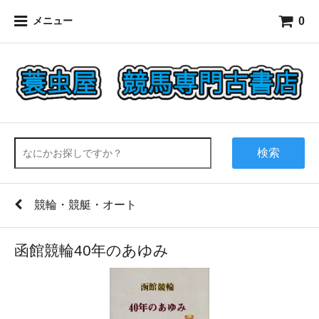
0
メニュー
検索
競輪・競艇・オート
函館競輪40年のあゆみ