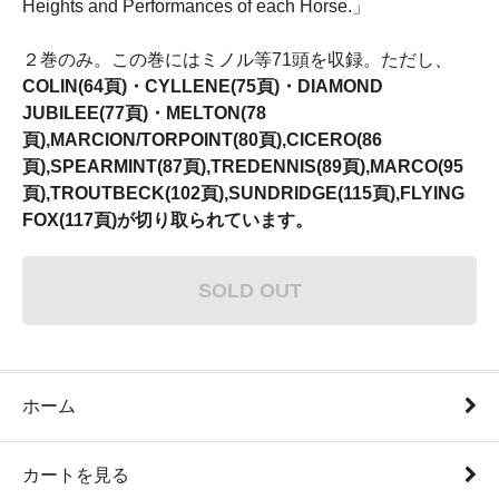
Heights and Performances of each Horse.」
２巻のみ。この巻にはミノル等71頭を収録。ただし、
COLIN(64頁)・CYLLENE(75頁)・DIAMOND
JUBILEE(77頁)・MELTON(78
頁),MARCION/TORPOINT(80頁),CICERO(86
頁),SPEARMINT(87頁),TREDENNIS(89頁),MARCO(95
頁),TROUTBECK(102頁),SUNDRIDGE(115頁),FLYING
FOX(117頁)が切り取られています。
SOLD OUT
ホーム
カートを見る