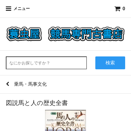
0
メニュー
検索
乗馬・馬事文化
図説馬と人の歴史全書