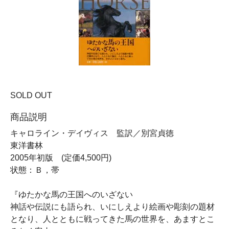
SOLD OUT
商品説明
キャロライン・デイヴィス 監訳／別宮貞徳
東洋書林
2005年初版 (定価4,500円)
状態：Ｂ，帯
『ゆたかな馬の王国へのいざない
神話や伝説にも語られ、いにしえより絵画や彫刻の題材
となり、人とともに戦ってきた馬の世界を、あますとこ