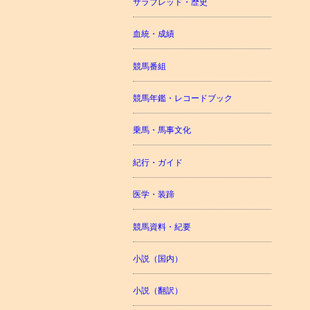
サラブレッド・歴史
血統・成績
競馬番組
競馬年鑑・レコードブック
乗馬・馬事文化
紀行・ガイド
医学・装蹄
競馬資料・紀要
小説（国内）
小説（翻訳）