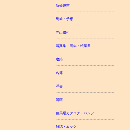
新橋遊吉
馬券・予想
寺山修司
写真集・画集・絵葉書
建築
名簿
洋書
漫画
種馬場カタログ・パンフ
雑誌・ムック