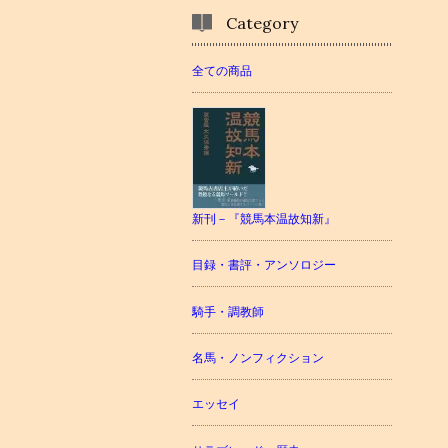
Category
全ての商品
新刊－『競馬本温故知新』
目録・書評・アンソロジー
騎手・調教師
名馬・ノンフィクション
エッセイ