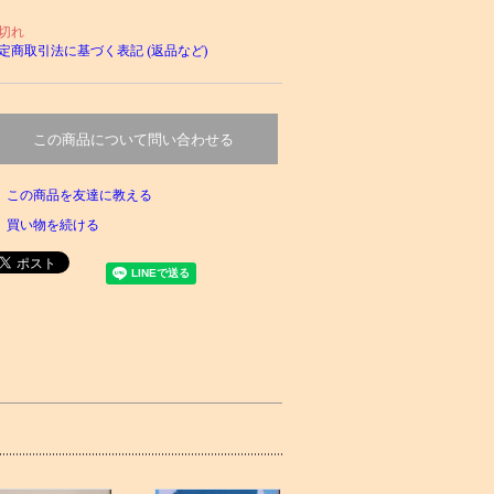
切れ
定商取引法に基づく表記 (返品など)
この商品について問い合わせる
この商品を友達に教える
買い物を続ける