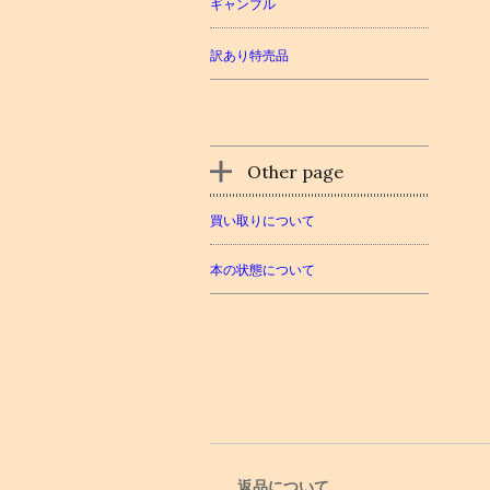
ギャンブル
訳あり特売品
Other page
買い取りについて
本の状態について
返品について