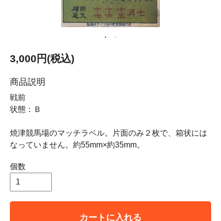
3,000円(税込)
商品説明
戦前
状態：Ｂ
焼津競馬場のマッチラベル。片面のみ２枚で、箱状には
なっていません。約55mm×約35mm。
個数
カートに入れる