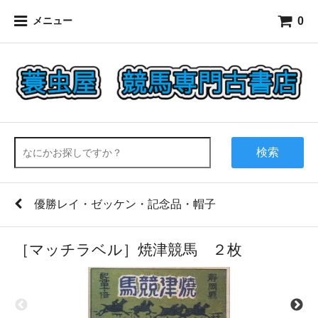
0
メニュー
検索
優勝レイ・ゼッケン・記念品・帽子
［マッチラベル］焼津競馬 ２枚