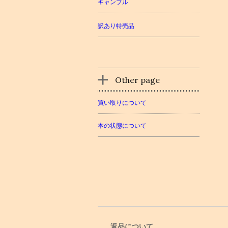
ギャンブル
訳あり特売品
Other page
買い取りについて
本の状態について
返品について