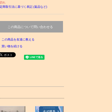
切れ
定商取引法に基づく表記 (返品など)
この商品について問い合わせる
この商品を友達に教える
買い物を続ける