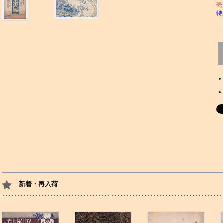
売
特
新着・再入荷