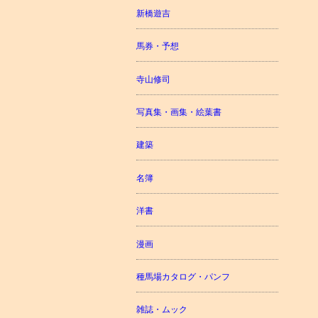
新橋遊吉
馬券・予想
寺山修司
写真集・画集・絵葉書
建築
名簿
洋書
漫画
種馬場カタログ・パンフ
雑誌・ムック