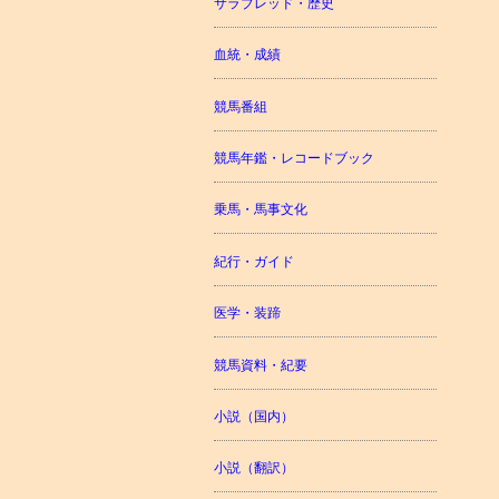
サラブレッド・歴史
血統・成績
競馬番組
競馬年鑑・レコードブック
乗馬・馬事文化
紀行・ガイド
医学・装蹄
競馬資料・紀要
小説（国内）
小説（翻訳）