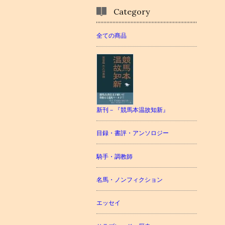
Category
全ての商品
新刊－『競馬本温故知新』
目録・書評・アンソロジー
騎手・調教師
名馬・ノンフィクション
エッセイ