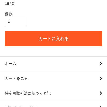
187頁
個数
カートに入れる
ホーム
カートを見る
特定商取引法に基づく表記