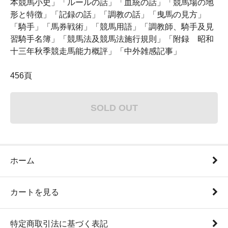
本競馬小史」「ルールの話」「血統の話」「競馬場の地
形と特徴」「記録の話」「調教の話」「曳馬の見方」
「騎手」「馬券戦術」「競馬用語」「調教師、騎手及見
習騎手名簿」「競馬法及競馬法施行規則」「附録 昭和
十三年秋季競走馬能力概評」「中外雑感記事」
456頁
SOLD OUT
ホーム
カートを見る
特定商取引法に基づく表記