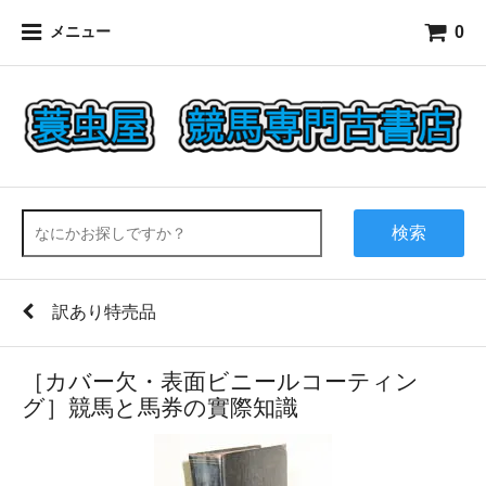
0
メニュー
検索
訳あり特売品
［カバー欠・表面ビニールコーティン
グ］競馬と馬券の實際知識