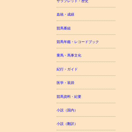
サラブレッド・歴史
血統・成績
競馬番組
競馬年鑑・レコードブック
乗馬・馬事文化
紀行・ガイド
医学・装蹄
競馬資料・紀要
小説（国内）
小説（翻訳）