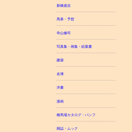
新橋遊吉
馬券・予想
寺山修司
写真集・画集・絵葉書
建築
名簿
洋書
漫画
種馬場カタログ・パンフ
雑誌・ムック