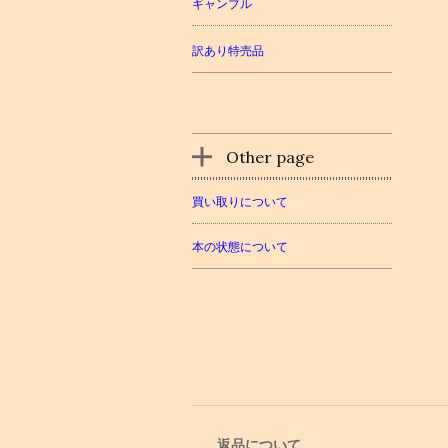
ギャンブル
訳あり特売品
Other page
買い取りについて
本の状態について
返品について