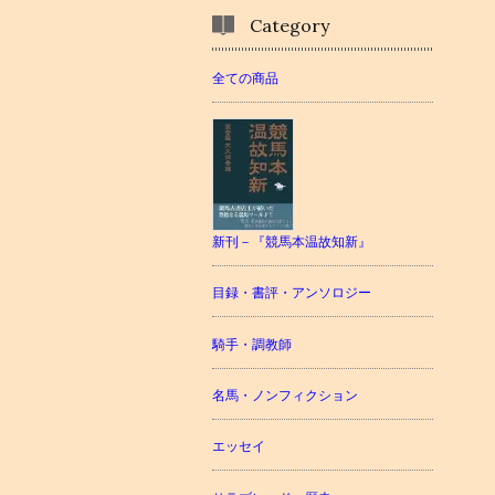
Category
全ての商品
新刊－『競馬本温故知新』
目録・書評・アンソロジー
騎手・調教師
名馬・ノンフィクション
エッセイ