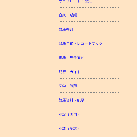
サラブレッド・歴史
血統・成績
競馬番組
競馬年鑑・レコードブック
乗馬・馬事文化
紀行・ガイド
医学・装蹄
競馬資料・紀要
小説（国内）
小説（翻訳）