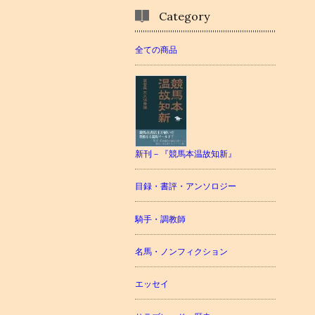
Category
全ての商品
新刊－『競馬本温故知新』
目録・書評・アンソロジー
騎手・調教師
名馬・ノンフィクション
エッセイ