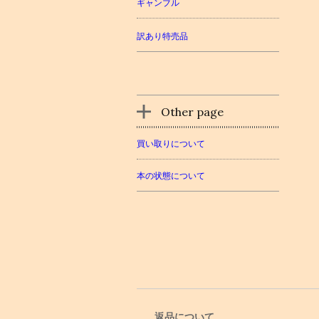
ギャンブル
訳あり特売品
Other page
買い取りについて
本の状態について
返品について