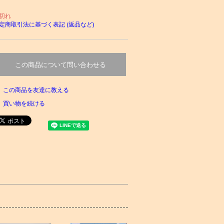
切れ
定商取引法に基づく表記 (返品など)
この商品について問い合わせる
この商品を友達に教える
買い物を続ける