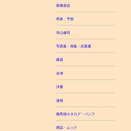
新橋遊吉
馬券・予想
寺山修司
写真集・画集・絵葉書
建築
名簿
洋書
漫画
種馬場カタログ・パンフ
雑誌・ムック