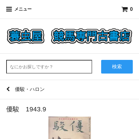
0
メニュー
検索
優駿・ハロン
優駿 1943.9