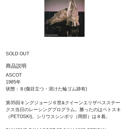
SOLD OUT
商品説明
ASCOT
1985年
状態：Ｂ(傷目立つ・溶けた輪ゴム跡有)
第35回キングジョージ６世&クイーンエリザベスステー
クス当日のレーシングプログラム。勝ったのはペトスキ
（PETOSKI)。シリウスシンボリ（岡部）は８着。