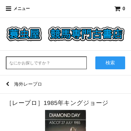
0
メニュー
検索
海外レープロ
［レープロ］1985年キングジョージ