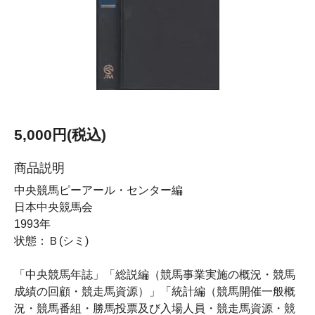
5,000円(税込)
商品説明
中央競馬ピーアール・センター編
日本中央競馬会
1993年
状態：Ｂ(シミ)
「中央競馬年誌」「総説編（競馬事業実施の概況・競馬
成績の回顧・競走馬資源）」「統計編（競馬開催一般概
況・競馬番組・勝馬投票及び入場人員・競走馬資源・競