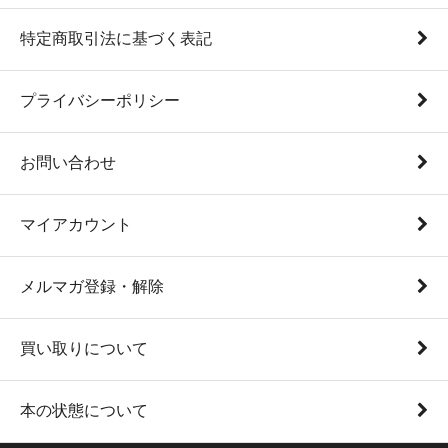
特定商取引法に基づく表記
プライバシーポリシー
お問い合わせ
マイアカウント
メルマガ登録・解除
買い取りについて
本の状態について