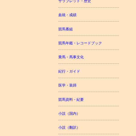
サラブレッド・歴史
血統・成績
競馬番組
競馬年鑑・レコードブック
乗馬・馬事文化
紀行・ガイド
医学・装蹄
競馬資料・紀要
小説（国内）
小説（翻訳）