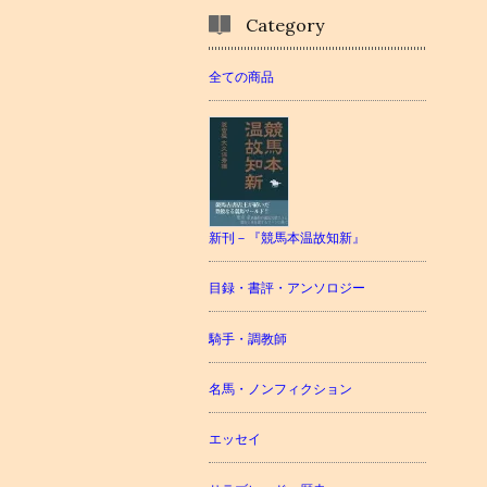
Category
全ての商品
新刊－『競馬本温故知新』
目録・書評・アンソロジー
騎手・調教師
名馬・ノンフィクション
エッセイ