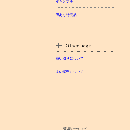
ギャンブル
訳あり特売品
Other page
買い取りについて
本の状態について
返品について