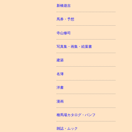
新橋遊吉
馬券・予想
寺山修司
写真集・画集・絵葉書
建築
名簿
洋書
漫画
種馬場カタログ・パンフ
雑誌・ムック