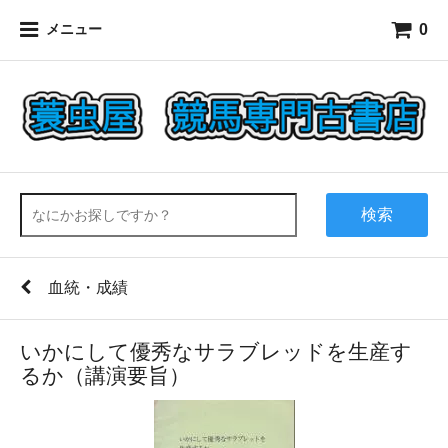
0
メニュー
検索
血統・成績
いかにして優秀なサラブレッドを生産す
るか（講演要旨）