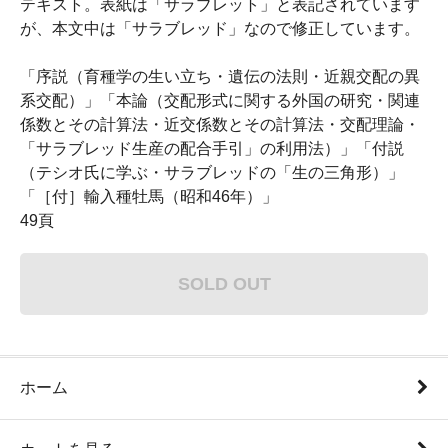
テキスト。表紙は「サラブレット」と表記されています
が、本文中は「サラブレッド」なので修正しています。
「序説（育種学の生い立ち・遺伝の法則・近親交配の異
系交配）」「本論（交配形式に関する外国の研究・関連
係数とその計算法・近交係数とその計算法・交配理論・
「サラブレッド生産の配合手引」の利用法）」「付説
（テシオ氏に学ぶ・サラブレッドの「生の三角形）」
「［付］輸入種牡馬（昭和46年）」
49頁
SOLD OUT
ホーム