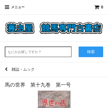
0
メニュー
検索
雑誌・ムック
馬の世界 第十九巻 第一号