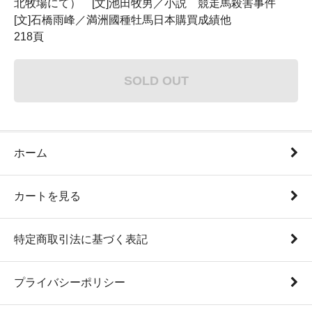
北牧場にて） [文]池田牧男／小説 競走馬殺害事件
[文]石橋雨峰／満洲國種牡馬日本購買成績他
218頁
SOLD OUT
ホーム
カートを見る
特定商取引法に基づく表記
プライバシーポリシー