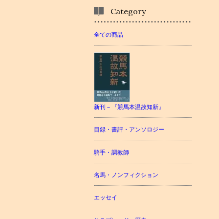
Category
全ての商品
新刊－『競馬本温故知新』
目録・書評・アンソロジー
騎手・調教師
名馬・ノンフィクション
エッセイ