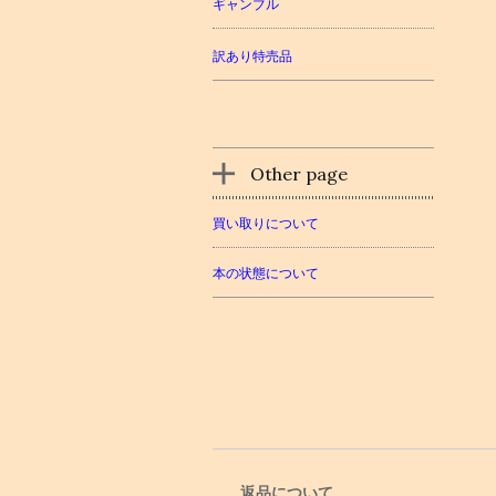
ギャンブル
訳あり特売品
Other page
買い取りについて
本の状態について
返品について