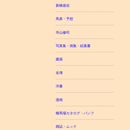
新橋遊吉
馬券・予想
寺山修司
写真集・画集・絵葉書
建築
名簿
洋書
漫画
種馬場カタログ・パンフ
雑誌・ムック