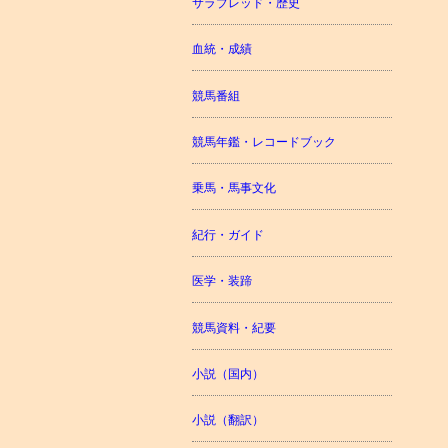
サラブレッド・歴史
血統・成績
競馬番組
競馬年鑑・レコードブック
乗馬・馬事文化
紀行・ガイド
医学・装蹄
競馬資料・紀要
小説（国内）
小説（翻訳）