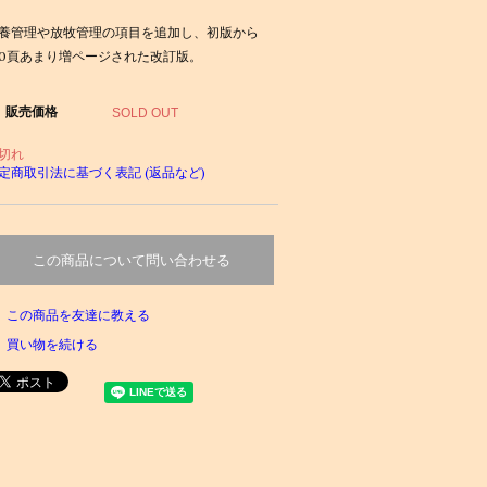
養管理や放牧管理の項目を追加し、初版から
00頁あまり増ページされた改訂版。
販売価格
SOLD OUT
切れ
定商取引法に基づく表記 (返品など)
この商品について問い合わせる
この商品を友達に教える
買い物を続ける