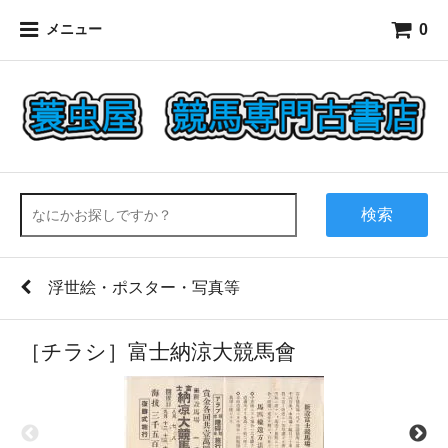
0
メニュー
検索
浮世絵・ポスター・写真等
［チラシ］富士納涼大競馬會