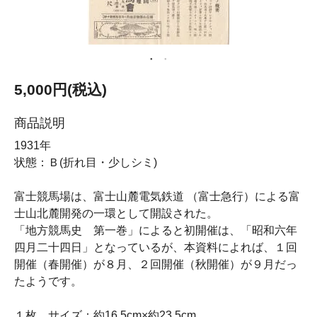
5,000円(税込)
商品説明
1931年
状態：Ｂ(折れ目・少しシミ)
富士競馬場は、富士山麓電気鉄道 （富士急行）による富
士山北麓開発の一環として開設された。
「地方競馬史 第一巻」によると初開催は、「昭和六年
四月二十四日」となっているが、本資料によれば、１回
開催（春開催）が８月、２回開催（秋開催）が９月だっ
たようです。
１枚 サイズ：約16.5cm×約23.5cm