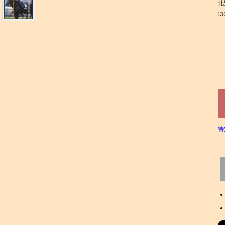
北
1
特