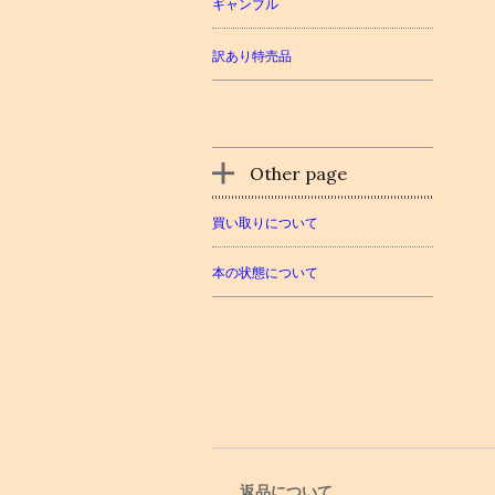
ギャンブル
訳あり特売品
Other page
買い取りについて
本の状態について
返品について