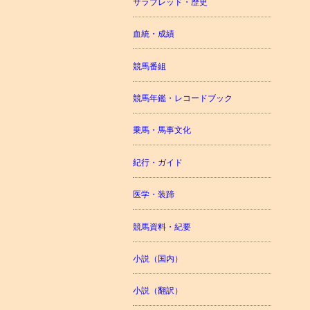
サラブレッド・歴史
血統・成績
競馬番組
競馬年鑑・レコードブック
乗馬・馬事文化
紀行・ガイド
医学・装蹄
競馬資料・紀要
小説（国内）
小説（翻訳）