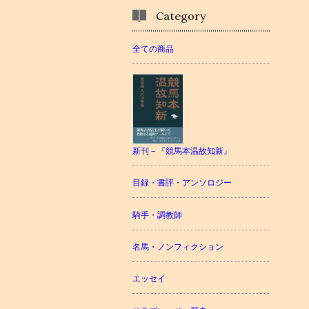
Category
全ての商品
新刊－『競馬本温故知新』
目録・書評・アンソロジー
騎手・調教師
名馬・ノンフィクション
エッセイ