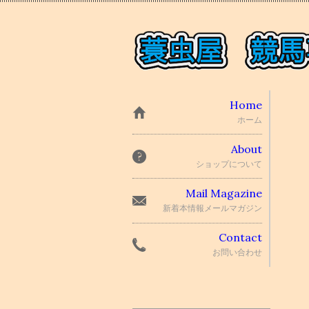
Home
ホーム
About
ショップについて
Mail Magazine
新着本情報メールマガジン
Contact
お問い合わせ