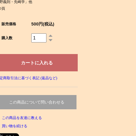
野義則・先崎学」他
30頁
500円(税込)
販売価格
購入数
定商取引法に基づく表記 (返品など)
この商品について問い合わせる
この商品を友達に教える
買い物を続ける