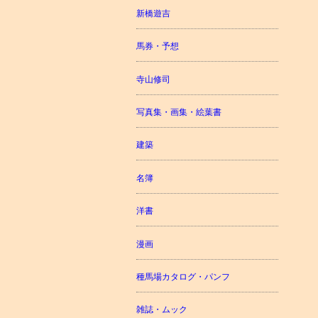
新橋遊吉
馬券・予想
寺山修司
写真集・画集・絵葉書
建築
名簿
洋書
漫画
種馬場カタログ・パンフ
雑誌・ムック