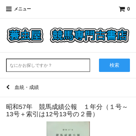
0
メニュー
検索
血統・成績
昭和57年 競馬成績公報 １年分（１号～
13号＋索引は12号13号の２冊）