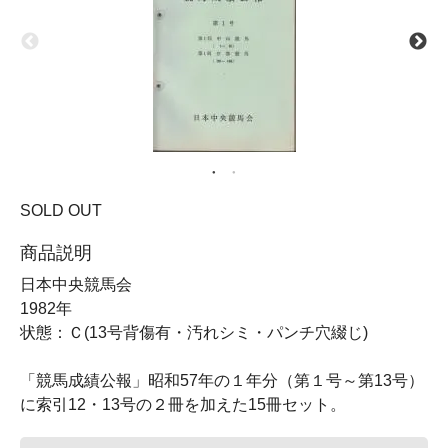
SOLD OUT
商品説明
日本中央競馬会
1982年
状態：Ｃ(13号背傷有・汚れシミ・パンチ穴綴じ)
「競馬成績公報」昭和57年の１年分（第１号～第13号）
に索引12・13号の２冊を加えた15冊セット。