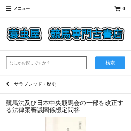
0
メニュー
検索
サラブレッド・歴史
競馬法及び日本中央競馬会の一部を改正す
る法律案審議関係想定問答