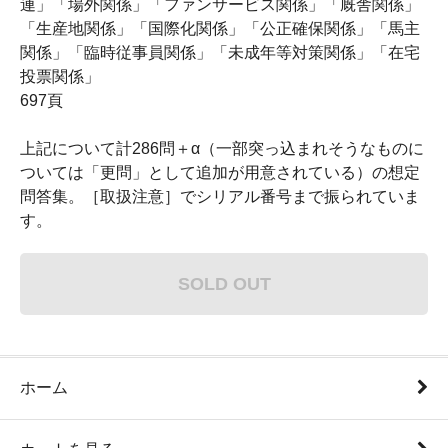
連」「場外関係」「ファンサービス関係」「厩舎関係」
「生産地関係」「国際化関係」「公正確保関係」「馬主
関係」「臨時従事員関係」「未成年等対策関係」「在宅
投票関係」
697頁
上記について計286問＋α（一部突っ込まれそうなものに
ついては「更問」として追加が用意されている）の想定
問答集。［取扱注意］でシリアル番号まで振られていま
す。
SOLD OUT
ホーム