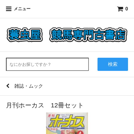
0
メニュー
検索
雑誌・ムック
月刊ホーカス 12冊セット