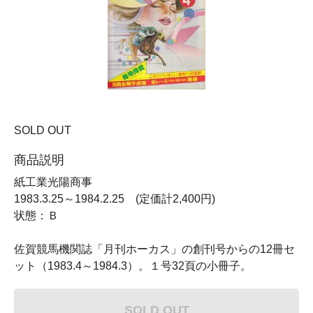
SOLD OUT
商品説明
紙工業光陽商事
1983.3.25～1984.2.25 (定価計2,400円)
状態：Ｂ
佐賀競馬機関誌「月刊ホーカス」の創刊号からの12冊セ
ット（1983.4～1984.3）。１号32頁の小冊子。
SOLD OUT