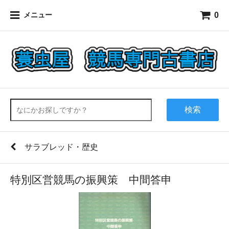
0
メニュー
検索
サラブレッド・歴史
特別区営競馬の振興策 中間答申